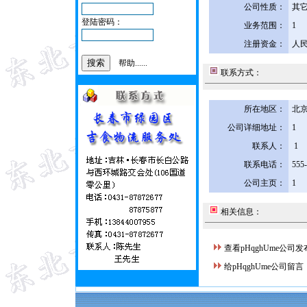
公司性质：
其
登陆密码：
业务范围：
1
注册资金：
人民
帮助......
联系方式：
所在地区：
北京
公司详细地址：
1
联系人：
1
联系电话：
555
公司主页：
1
相关信息：
查看pHqghUme公司
给pHqghUme公司留言