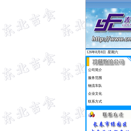
126年8月8日
星期六
公司简介
服务范围
物流车队
企业文化
联系方式