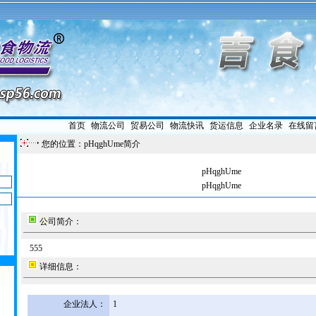
首页
|
物流公司
|
贸易公司
|
物流快讯
|
货运信息
|
企业名录
|
在线留
您的位置：pHqghUme简介
pHqghUme
pHqghUme
公司简介：
555
详细信息：
企业法人：
1