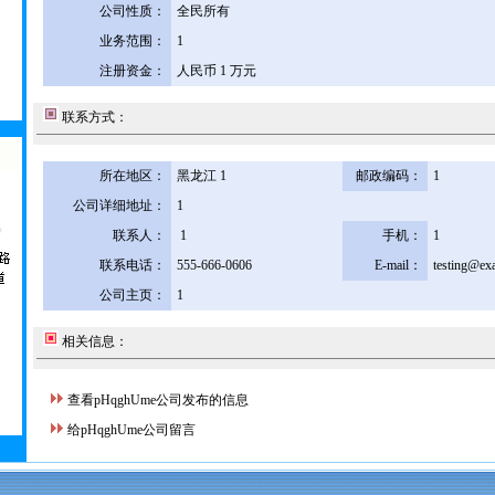
公司性质：
全民所有
业务范围：
1
注册资金：
人民币 1 万元
联系方式：
所在地区：
黑龙江 1
邮政编码：
1
公司详细地址：
1
联系人：
1
手机：
1
联系电话：
555-666-0606
E-mail：
testing@ex
公司主页：
1
相关信息：
查看pHqghUme公司发布的信息
给pHqghUme公司留言