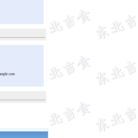
ample.com