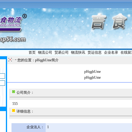
首页
|
物流公司
|
贸易公司
|
物流快讯
|
货运信息
|
企业名录
|
在线留
您的位置：pHqghUme简介
pHqghUme
pHqghUme
公司简介：
555
详细信息：
企业法人：
1