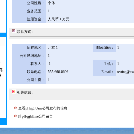
公司性质：
个体
业务范围：
1
注册资金：
人民币 1 万元
联系方式：
所在地区：
北京 1
邮政编码：
1
公司详细地址：
1
联系人：
1
手机：
1
联系电话：
555-666-0606
E-mail：
testing@ex
公司主页：
1
相关信息：
查看pHqghUme公司发布的信息
给pHqghUme公司留言