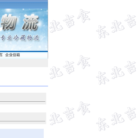
言
|
企业信箱