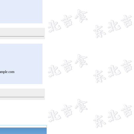
ample.com