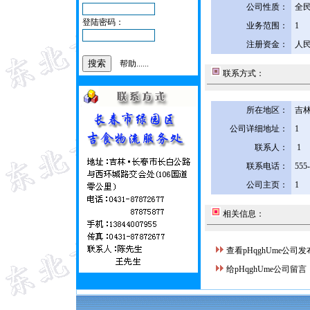
公司性质：
全
登陆密码：
业务范围：
1
注册资金：
人民
帮助......
联系方式：
所在地区：
吉林
公司详细地址：
1
联系人：
1
联系电话：
555
公司主页：
1
相关信息：
查看pHqghUme公司
给pHqghUme公司留言