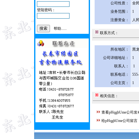
公司性质：
全
登陆密码：
业务范围：
1
注册资金：
人民
帮助......
联系方式：
所在地区：
黑龙
公司详细地址：
1
联系人：
1
联系电话：
555
公司主页：
1
相关信息：
查看pHqghUme公司
给pHqghUme公司留言