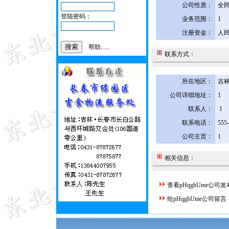
公司性质：
全
登陆密码：
业务范围：
1
注册资金：
人民
帮助......
联系方式：
所在地区：
吉林
公司详细地址：
1
联系人：
1
联系电话：
555
公司主页：
1
相关信息：
查看pHqghUme公司
给pHqghUme公司留言