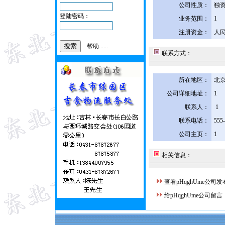
公司性质：
独
登陆密码：
业务范围：
1
注册资金：
人民
帮助......
联系方式：
所在地区：
北京
公司详细地址：
1
联系人：
1
联系电话：
555
公司主页：
1
相关信息：
查看pHqghUme公司
给pHqghUme公司留言