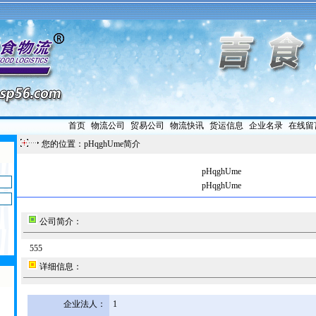
首页
|
物流公司
|
贸易公司
|
物流快讯
|
货运信息
|
企业名录
|
在线留
您的位置：pHqghUme简介
pHqghUme
pHqghUme
公司简介：
555
详细信息：
企业法人：
1