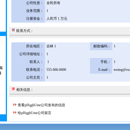
公司性质：
全民所有
业务范围：
1
注册资金：
人民币 1 万元
联系方式：
所在地区：
吉林 1
邮政编码：
1
公司详细地址：
1
联系人：
1
手机：
1
联系电话：
555-666-0606
E-mail：
testing@ex
公司主页：
1
相关信息：
查看pHqghUme公司发布的信息
给pHqghUme公司留言