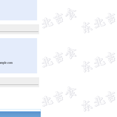
ample.com