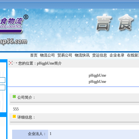
首页
|
物流公司
|
贸易公司
|
物流快讯
|
货运信息
|
企业名录
|
在线留
您的位置：pHqghUme简介
pHqghUme
pHqghUme
公司简介：
555
详细信息：
企业法人：
1