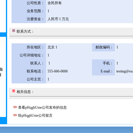
公司性质：
全民所有
业务范围：
1
注册资金：
人民币 1 万元
联系方式：
所在地区：
北京 1
邮政编码：
1
公司详细地址：
1
联系人：
1
手机：
1
联系电话：
555-666-0606
E-mail：
testing@ex
公司主页：
1
相关信息：
查看pHqghUme公司发布的信息
给pHqghUme公司留言