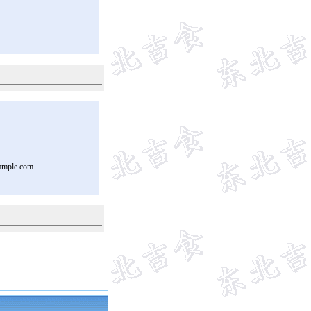
ample.com