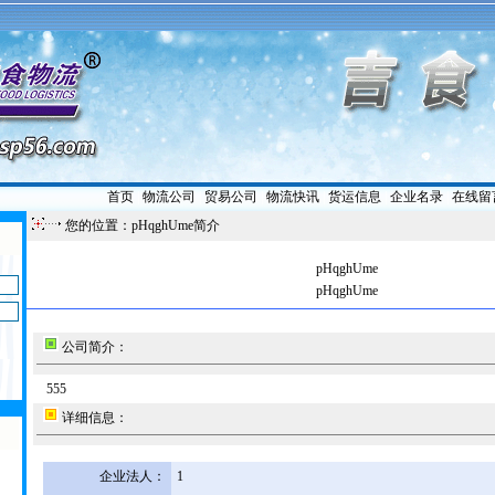
首页
|
物流公司
|
贸易公司
|
物流快讯
|
货运信息
|
企业名录
|
在线留
您的位置：pHqghUme简介
pHqghUme
pHqghUme
公司简介：
555
详细信息：
企业法人：
1