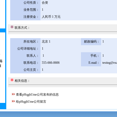
公司性质：
合资
业务范围：
1
注册资金：
人民币 1 万元
联系方式：
所在地区：
北京 1
邮政编码：
1
公司详细地址：
1
联系人：
1
手机：
1
联系电话：
555-666-0606
E-mail：
testing@ex
公司主页：
1
相关信息：
查看pHqghUme公司发布的信息
给pHqghUme公司留言