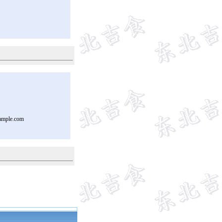
ample.com