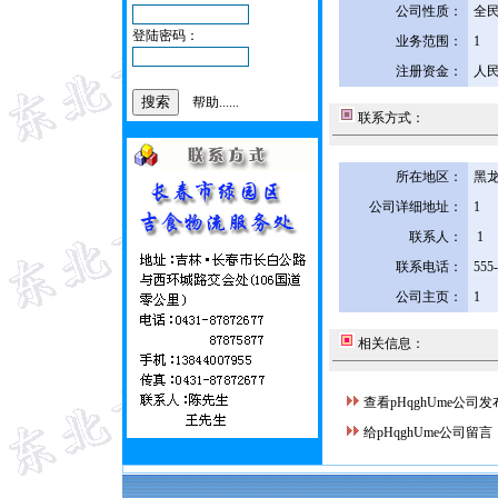
公司性质：
全
登陆密码：
业务范围：
1
注册资金：
人民
帮助......
联系方式：
所在地区：
黑龙
公司详细地址：
1
联系人：
1
联系电话：
555
公司主页：
1
相关信息：
查看pHqghUme公司
给pHqghUme公司留言