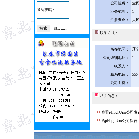
公司性质：
全
登陆密码：
业务范围：
1
注册资金：
人民
帮助......
联系方式：
所在地区：
辽宁
公司详细地址：
1
联系人：
1
联系电话：
555
公司主页：
1
相关信息：
查看pHqghUme公司
给pHqghUme公司留言