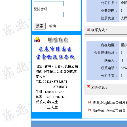
公司性质：
全
登陆密码：
业务范围：
1
注册资金：
人民
帮助......
联系方式：
所在地区：
重庆
公司详细地址：
1
联系人：
1
联系电话：
555
公司主页：
1
相关信息：
查看pHqghUme公司
给pHqghUme公司留言