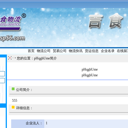
首页
|
物流公司
|
贸易公司
|
物流快讯
|
货运信息
|
企业名录
|
在线留
您的位置：pHqghUme简介
pHqghUme
pHqghUme
公司简介：
555
详细信息：
企业法人：
1