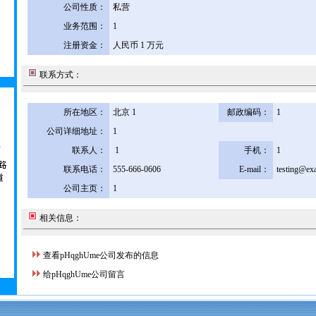
公司性质：
私营
业务范围：
1
注册资金：
人民币 1 万元
联系方式：
所在地区：
北京 1
邮政编码：
1
公司详细地址：
1
联系人：
1
手机：
1
联系电话：
555-666-0606
E-mail：
testing@ex
公司主页：
1
相关信息：
查看pHqghUme公司发布的信息
给pHqghUme公司留言