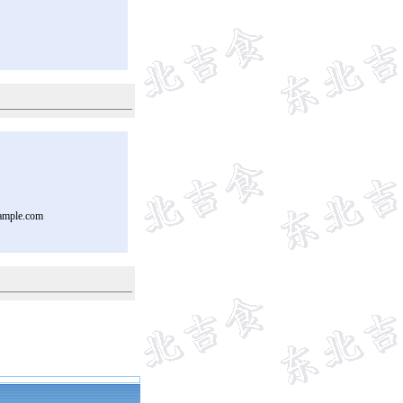
ample.com