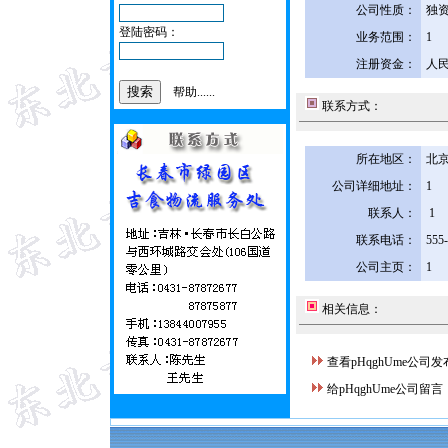
公司性质：
独
登陆密码：
业务范围：
1
注册资金：
人民
帮助......
联系方式：
所在地区：
北京
公司详细地址：
1
联系人：
1
联系电话：
555
公司主页：
1
相关信息：
查看pHqghUme公司
给pHqghUme公司留言