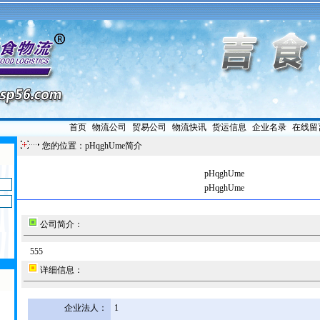
首页
|
物流公司
|
贸易公司
|
物流快讯
|
货运信息
|
企业名录
|
在线留
您的位置：pHqghUme简介
pHqghUme
pHqghUme
公司简介：
555
详细信息：
企业法人：
1