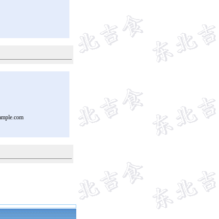
ample.com