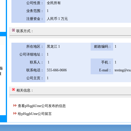
公司性质：
全民所有
业务范围：
1
注册资金：
人民币 1 万元
联系方式：
所在地区：
黑龙江 1
邮政编码：
1
公司详细地址：
1
联系人：
1
手机：
1
联系电话：
555-666-0606
E-mail：
testing@ex
公司主页：
1
相关信息：
查看pHqghUme公司发布的信息
给pHqghUme公司留言