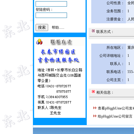
公司性质：
全
登陆密码：
业务范围：
1
注册资金：
人民
帮助......
联系方式：
所在地区：
重庆
公司详细地址：
1
联系人：
1
联系电话：
555
公司主页：
1
相关信息：
查看pHqghUme公司
给pHqghUme公司留言