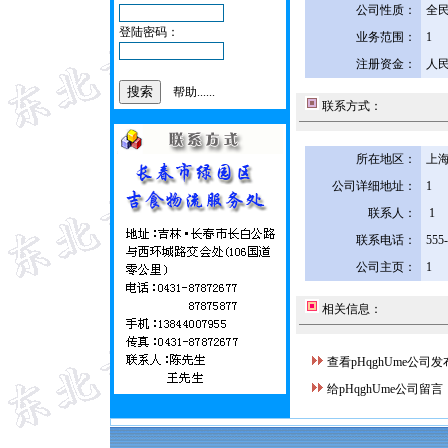
公司性质：
全
登陆密码：
业务范围：
1
注册资金：
人民
帮助......
联系方式：
所在地区：
上海
公司详细地址：
1
联系人：
1
联系电话：
555
公司主页：
1
相关信息：
查看pHqghUme公司
给pHqghUme公司留言