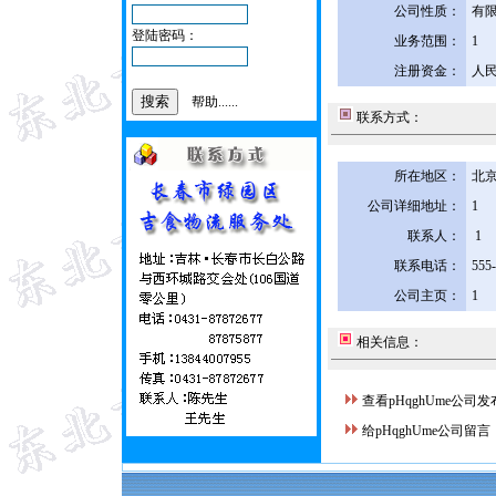
公司性质：
有
登陆密码：
业务范围：
1
注册资金：
人民
帮助......
联系方式：
所在地区：
北京
公司详细地址：
1
联系人：
1
联系电话：
555
公司主页：
1
相关信息：
查看pHqghUme公司
给pHqghUme公司留言