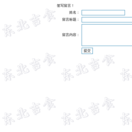
签写留言！
姓名：
留言标题：
留言内容：