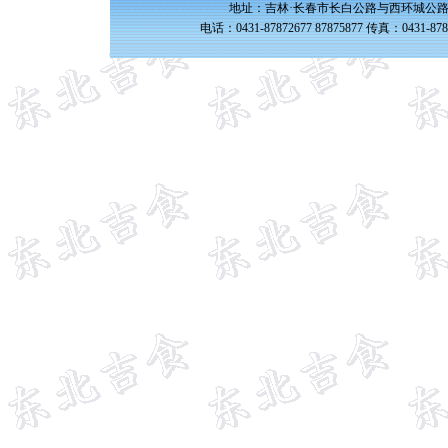
地址：吉林·长春市长白公路与西环城公路交
电话：0431-87872677 87875877 传真：0431-87