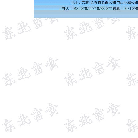
地址：吉林·长春市长白公路与西环城公路交
电话：0431-87872677 87875877 传真：0431-87