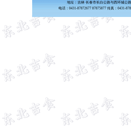
地址：吉林·长春市长白公路与西环城公路交
电话：0431-87872677 87875877 传真：0431-87