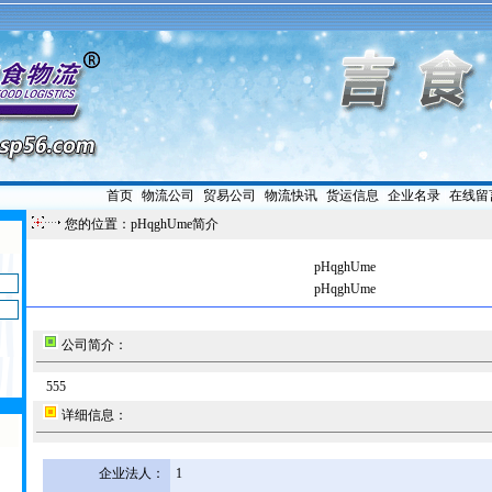
首页
|
物流公司
|
贸易公司
|
物流快讯
|
货运信息
|
企业名录
|
在线留
您的位置：pHqghUme简介
pHqghUme
pHqghUme
公司简介：
555
详细信息：
企业法人：
1