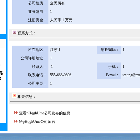
公司性质：
全民所有
业务范围：
1
注册资金：
人民币 1 万元
联系方式：
所在地区：
江苏 1
邮政编码：
1
公司详细地址：
1
联系人：
1
手机：
1
联系电话：
555-666-0606
E-mail：
testing@ex
公司主页：
1
相关信息：
查看pHqghUme公司发布的信息
给pHqghUme公司留言