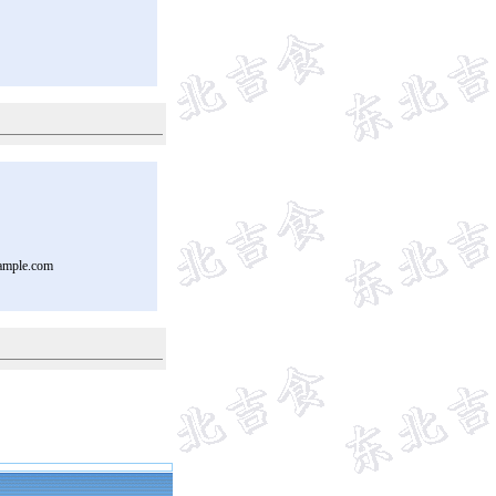
ample.com