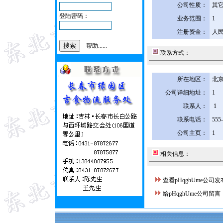
公司性质：
其
登陆密码：
业务范围：
1
注册资金：
人民
帮助......
联系方式：
所在地区：
北京
公司详细地址：
1
联系人：
1
联系电话：
555
公司主页：
1
相关信息：
查看pHqghUme公司
给pHqghUme公司留言