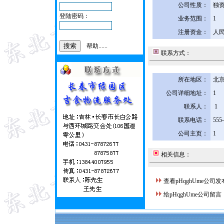
公司性质：
独
登陆密码：
业务范围：
1
注册资金：
人民
帮助......
联系方式：
所在地区：
北京
公司详细地址：
1
联系人：
1
联系电话：
555
公司主页：
1
相关信息：
查看pHqghUme公司
给pHqghUme公司留言