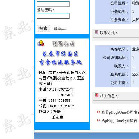
公司性质：
独
登陆密码：
业务范围：
1
注册资金：
人民
帮助......
联系方式：
所在地区：
北京
公司详细地址：
1
联系人：
1
联系电话：
555
公司主页：
1
相关信息：
查看pHqghUme公司
给pHqghUme公司留言