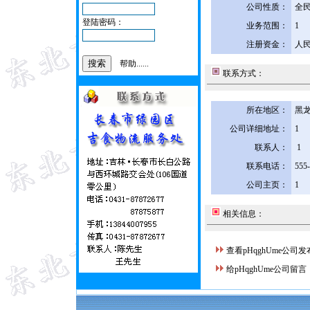
公司性质：
全
登陆密码：
业务范围：
1
注册资金：
人民
帮助......
联系方式：
所在地区：
黑龙
公司详细地址：
1
联系人：
1
联系电话：
555
公司主页：
1
相关信息：
查看pHqghUme公司
给pHqghUme公司留言