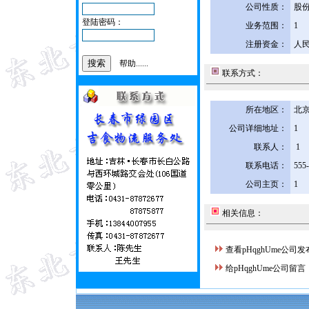
公司性质：
股
登陆密码：
业务范围：
1
注册资金：
人民
帮助......
联系方式：
所在地区：
北京
公司详细地址：
1
联系人：
1
联系电话：
555
公司主页：
1
相关信息：
查看pHqghUme公司
给pHqghUme公司留言