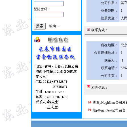
公司性质：
其
登陆密码：
业务范围：
1
注册资金：
人民
帮助......
联系方式：
所在地区：
北京
公司详细地址：
1
联系人：
1
联系电话：
555
公司主页：
1
相关信息：
查看pHqghUme公司
给pHqghUme公司留言