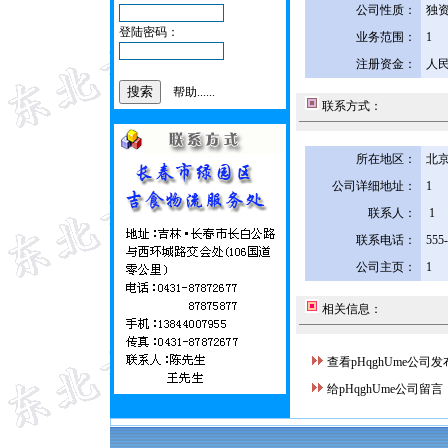
公司性质：
独
登陆密码：
业务范围：
1
注册资金：
人民
帮助......
联系方式：
所在地区：
北京
公司详细地址：
1
联系人：
1
联系电话：
555
公司主页：
1
相关信息：
查看pHqghUme公司
给pHqghUme公司留言