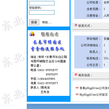
公司性质：
全
登陆密码：
业务范围：
1
注册资金：
人民
帮助......
联系方式：
所在地区：
安徽
公司详细地址：
1
联系人：
1
联系电话：
555
公司主页：
1
相关信息：
查看pHqghUme公司
给pHqghUme公司留言