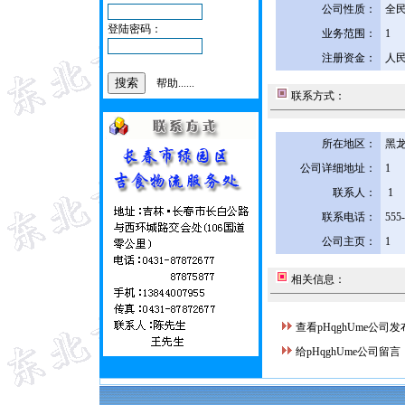
公司性质：
全
登陆密码：
业务范围：
1
注册资金：
人民
帮助......
联系方式：
所在地区：
黑龙
公司详细地址：
1
联系人：
1
联系电话：
555
公司主页：
1
相关信息：
查看pHqghUme公司
给pHqghUme公司留言