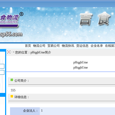
首页
|
物流公司
|
贸易公司
|
物流快讯
|
货运信息
|
企业名录
|
在线留
您的位置：pHqghUme简介
pHqghUme
pHqghUme
公司简介：
555
详细信息：
企业法人：
1