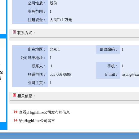
公司性质：
股份
业务范围：
1
注册资金：
人民币 1 万元
联系方式：
所在地区：
北京 1
邮政编码：
1
公司详细地址：
1
联系人：
1
手机：
1
联系电话：
555-666-0606
E-mail：
testing@ex
公司主页：
1
相关信息：
查看pHqghUme公司发布的信息
给pHqghUme公司留言