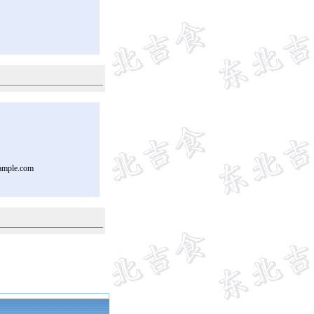
ample.com