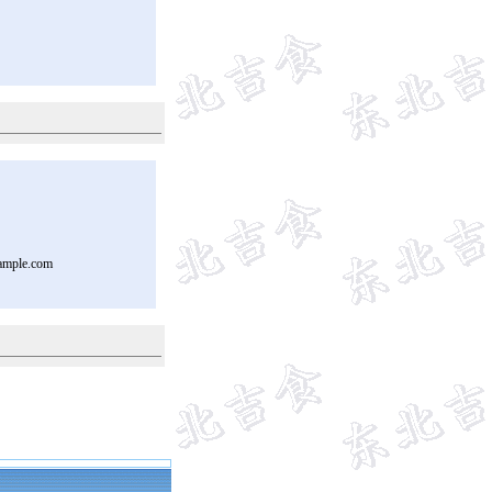
ample.com