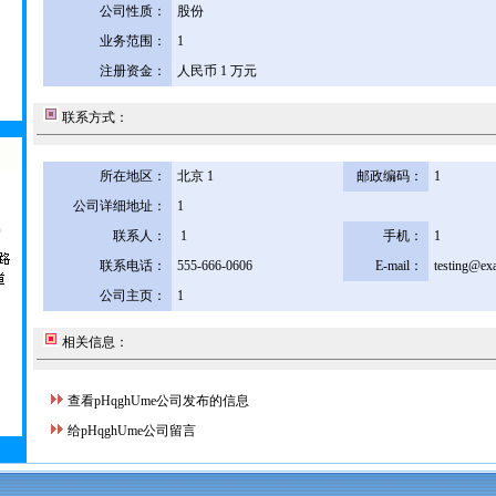
公司性质：
股份
业务范围：
1
注册资金：
人民币 1 万元
联系方式：
所在地区：
北京 1
邮政编码：
1
公司详细地址：
1
联系人：
1
手机：
1
联系电话：
555-666-0606
E-mail：
testing@ex
公司主页：
1
相关信息：
查看pHqghUme公司发布的信息
给pHqghUme公司留言