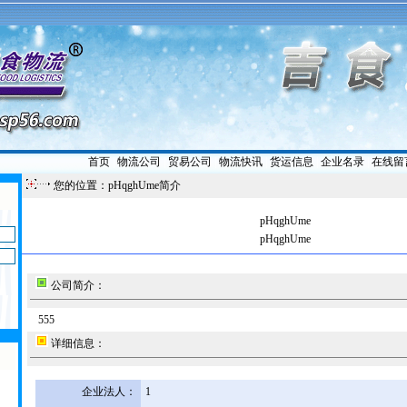
首页
|
物流公司
|
贸易公司
|
物流快讯
|
货运信息
|
企业名录
|
在线留
您的位置：pHqghUme简介
pHqghUme
pHqghUme
公司简介：
555
详细信息：
企业法人：
1