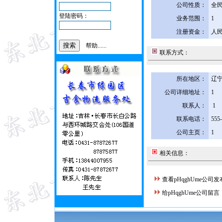
公司性质：
全
登陆密码：
业务范围：
1
注册资金：
人民
帮助......
联系方式：
所在地区：
辽宁
公司详细地址：
1
联系人：
1
联系电话：
555
公司主页：
1
相关信息：
查看pHqghUme公司
给pHqghUme公司留言