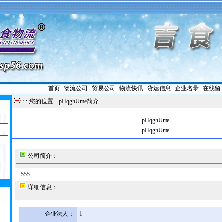
首页
|
物流公司
|
贸易公司
|
物流快讯
|
货运信息
|
企业名录
|
在线留
您的位置：pHqghUme简介
pHqghUme
pHqghUme
公司简介：
555
详细信息：
企业法人：
1