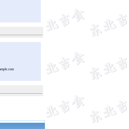
ample.com