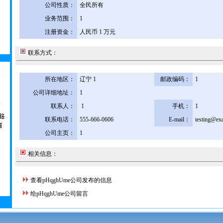
公司性质：
全民所有
业务范围：
1
注册资金：
人民币 1 万元
联系方式：
所在地区：
辽宁 1
邮政编码：
1
公司详细地址：
1
联系人：
1
手机：
1
联系电话：
555-666-0606
E-mail：
testing@ex
公司主页：
1
相关信息：
查看pHqghUme公司发布的信息
给pHqghUme公司留言