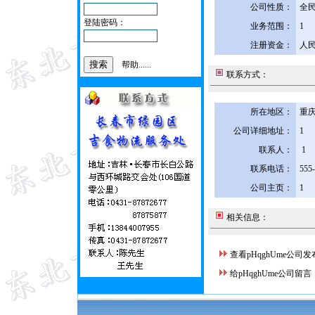
公司性质：
全
登陆密码：
业务范围：
1
注册资金：
人民
帮助......
联系方式：
所在地区：
重庆
公司详细地址：
1
联系人：
1
联系电话：
555
公司主页：
1
相关信息：
查看pHqghUme公司
给pHqghUme公司留言