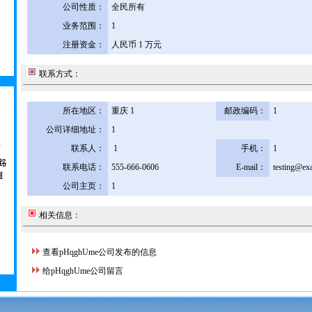
公司性质：
全民所有
业务范围：
1
注册资金：
人民币 1 万元
联系方式：
所在地区：
重庆 1
邮政编码：
1
公司详细地址：
1
联系人：
1
手机：
1
联系电话：
555-666-0606
E-mail：
testing@ex
公司主页：
1
相关信息：
查看pHqghUme公司发布的信息
给pHqghUme公司留言