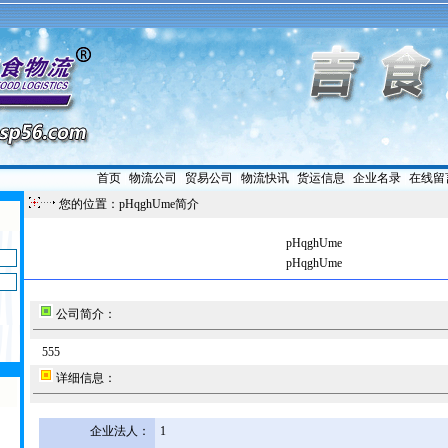
首页
|
物流公司
|
贸易公司
|
物流快讯
|
货运信息
|
企业名录
|
在线留
您的位置：pHqghUme简介
pHqghUme
pHqghUme
公司简介：
555
详细信息：
企业法人：
1