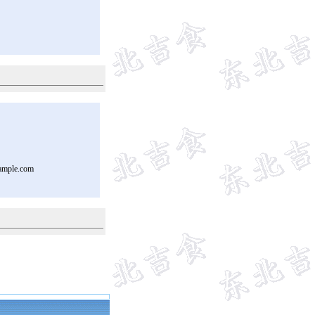
ample.com