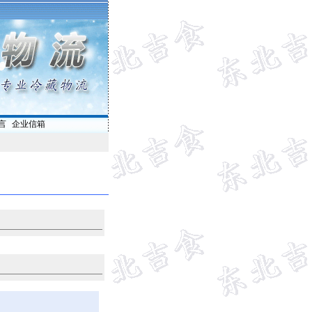
言
|
企业信箱