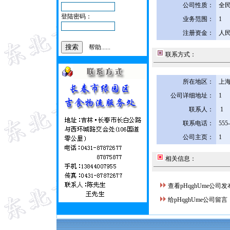
公司性质：
全
登陆密码：
业务范围：
1
注册资金：
人民
帮助......
联系方式：
所在地区：
上海
公司详细地址：
1
联系人：
1
联系电话：
555
公司主页：
1
相关信息：
查看pHqghUme公司
给pHqghUme公司留言