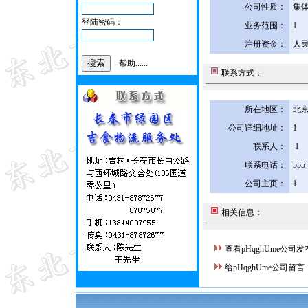
公司性质：
集
登陆密码：
业务范围：
1
注册资金：
人民
帮助......
联系方式：
所在地区：
北京
公司详细地址：
1
联系人：
1
联系电话：
555
公司主页：
1
相关信息：
查看pHqghUme公司
给pHqghUme公司留言