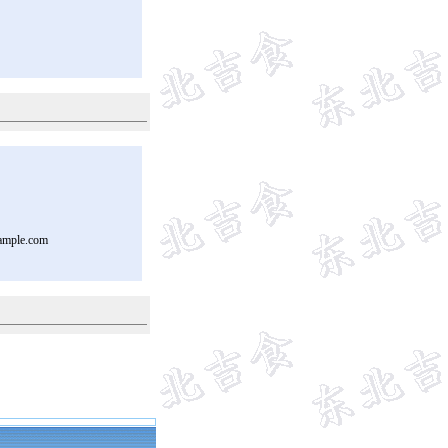
ample.com