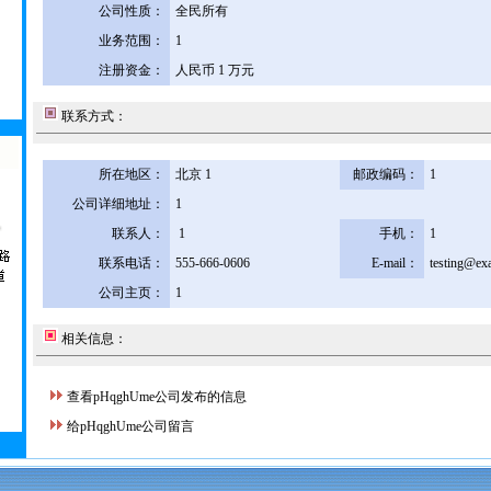
公司性质：
全民所有
业务范围：
1
注册资金：
人民币 1 万元
联系方式：
所在地区：
北京 1
邮政编码：
1
公司详细地址：
1
联系人：
1
手机：
1
联系电话：
555-666-0606
E-mail：
testing@ex
公司主页：
1
相关信息：
查看pHqghUme公司发布的信息
给pHqghUme公司留言