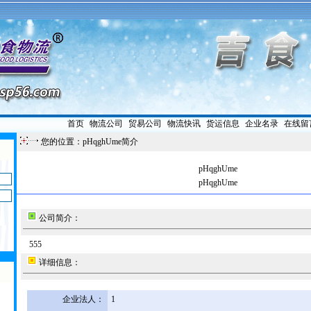
首页
|
物流公司
|
贸易公司
|
物流快讯
|
货运信息
|
企业名录
|
在线留
您的位置：pHqghUme简介
pHqghUme
pHqghUme
公司简介：
555
详细信息：
企业法人：
1