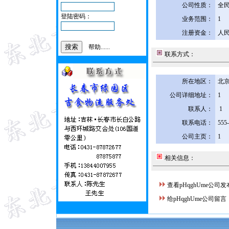
公司性质：
全
登陆密码：
业务范围：
1
注册资金：
人民
帮助......
联系方式：
所在地区：
北京
公司详细地址：
1
联系人：
1
联系电话：
555
公司主页：
1
相关信息：
查看pHqghUme公司
给pHqghUme公司留言