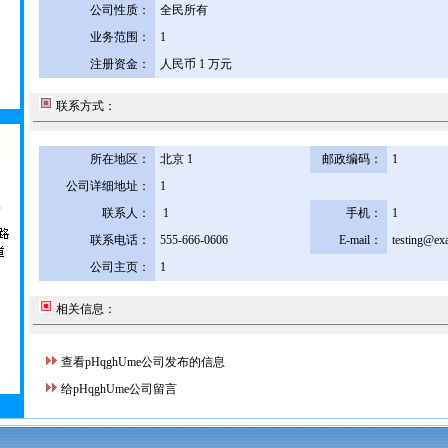
公司性质：
全民所有
业务范围：
1
注册资金：
人民币 1 万元
联系方式：
所在地区：
北京 1
邮政编码：
1
公司详细地址：
1
联系人：
1
手机：
1
联系电话：
555-666-0606
E-mail：
testing@ex
公司主页：
1
相关信息：
查看pHqghUme公司发布的信息
给pHqghUme公司留言