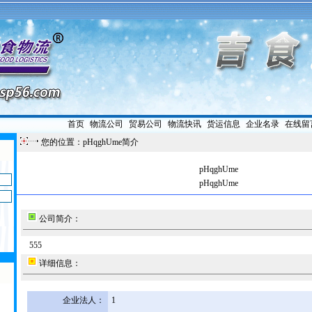
首页
|
物流公司
|
贸易公司
|
物流快讯
|
货运信息
|
企业名录
|
在线留
您的位置：pHqghUme简介
pHqghUme
pHqghUme
公司简介：
555
详细信息：
企业法人：
1