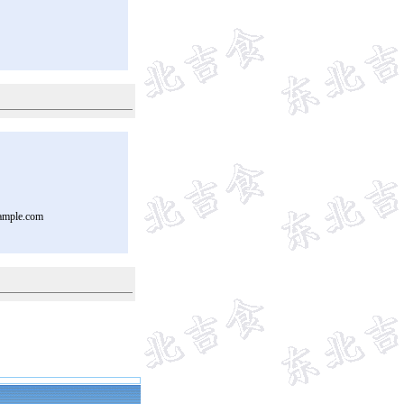
ample.com