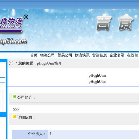
首页
|
物流公司
|
贸易公司
|
物流快讯
|
货运信息
|
企业名录
|
在线留
您的位置：pHqghUme简介
pHqghUme
pHqghUme
公司简介：
555
详细信息：
企业法人：
1