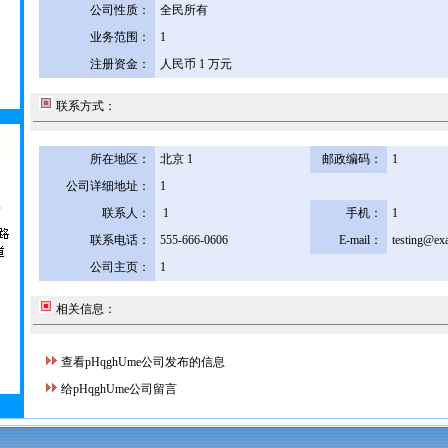
公司性质：
全民所有
业务范围：
1
注册资金：
人民币 1 万元
联系方式：
所在地区：
北京 1
邮政编码：
1
公司详细地址：
1
联系人：
1
手机：
1
联系电话：
555-666-0606
E-mail：
testing@ex
公司主页：
1
相关信息：
查看pHqghUme公司发布的信息
给pHqghUme公司留言