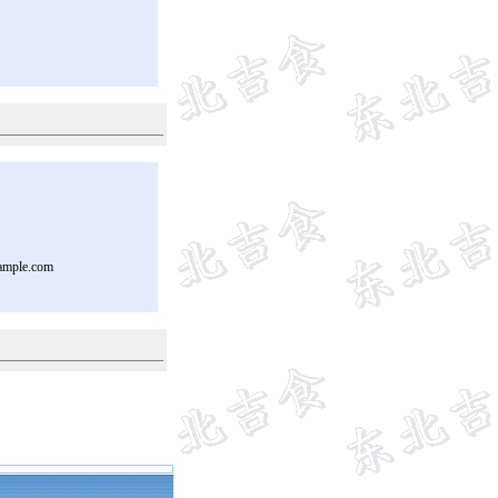
ample.com