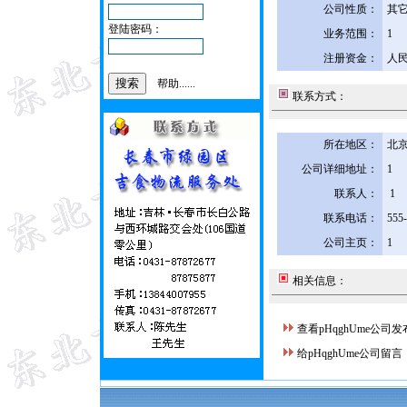
公司性质：
其
登陆密码：
业务范围：
1
注册资金：
人民
帮助......
联系方式：
所在地区：
北京
公司详细地址：
1
联系人：
1
联系电话：
555
公司主页：
1
相关信息：
查看pHqghUme公司
给pHqghUme公司留言