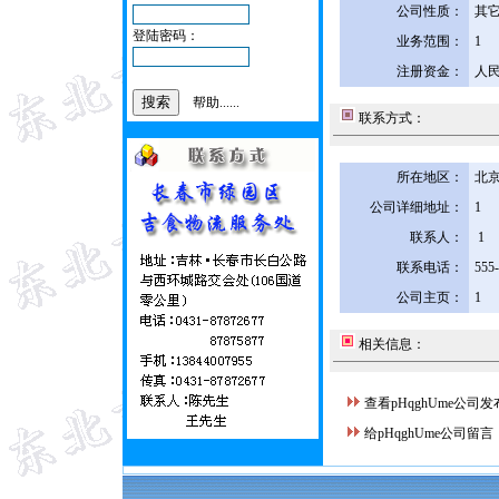
公司性质：
其
登陆密码：
业务范围：
1
注册资金：
人民
帮助......
联系方式：
所在地区：
北京
公司详细地址：
1
联系人：
1
联系电话：
555
公司主页：
1
相关信息：
查看pHqghUme公司
给pHqghUme公司留言