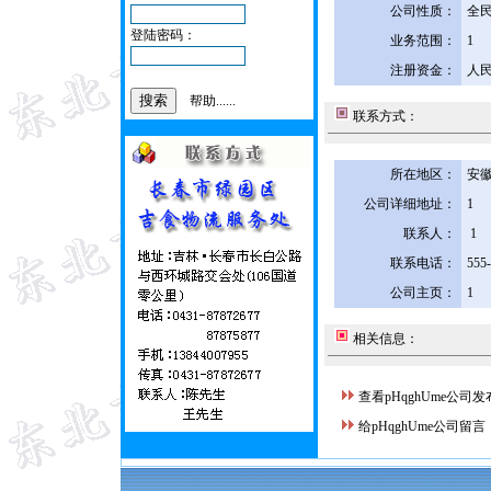
公司性质：
全
登陆密码：
业务范围：
1
注册资金：
人民
帮助......
联系方式：
所在地区：
安徽
公司详细地址：
1
联系人：
1
联系电话：
555
公司主页：
1
相关信息：
查看pHqghUme公司
给pHqghUme公司留言