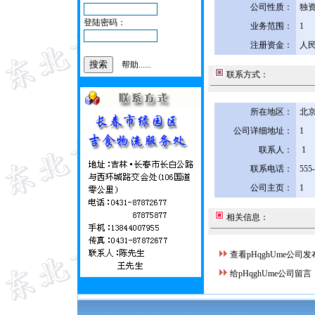
公司性质：
独
登陆密码：
业务范围：
1
注册资金：
人民
帮助......
联系方式：
所在地区：
北京
公司详细地址：
1
联系人：
1
联系电话：
555
公司主页：
1
相关信息：
查看pHqghUme公司
给pHqghUme公司留言